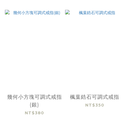
幾何小方塊可調式戒指
楓葉鋯石可調式戒指
(銀)
NT$350
NT$380