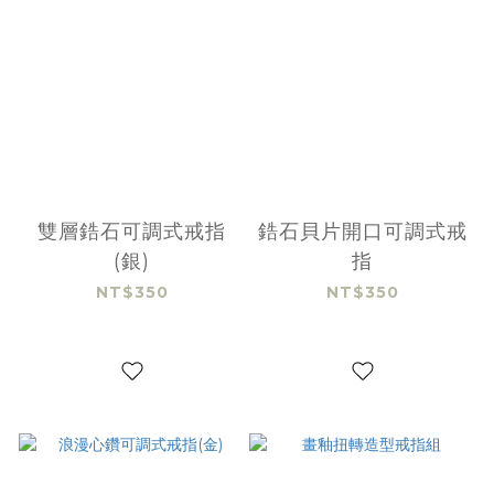
雙層鋯石可調式戒指
鋯石貝片開口可調式戒
(銀)
指
NT$350
NT$350