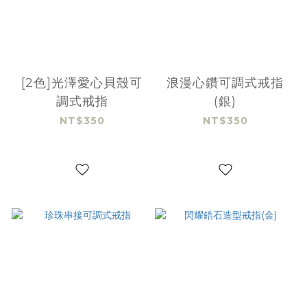
[2色]光澤愛心貝殼可
浪漫心鑽可調式戒指
調式戒指
(銀)
NT$350
NT$350