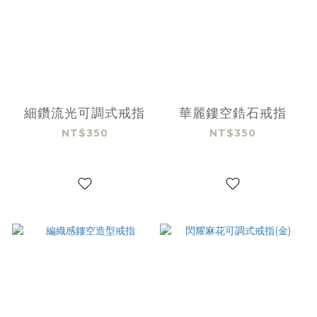
細鑽流光可調式戒指
華麗鏤空鋯石戒指
NT$350
NT$350