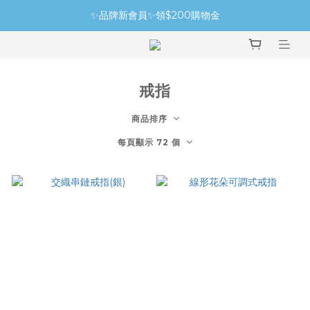
✨品牌新會員✨領$200購物金
戒指
商品排序
每頁顯示 72 個