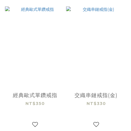
經典歐式單鑽戒指
交織串鏈戒指(金)
NT$350
NT$330