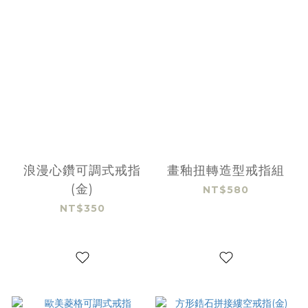
浪漫心鑽可調式戒指
畫釉扭轉造型戒指組
(金)
NT$580
NT$350