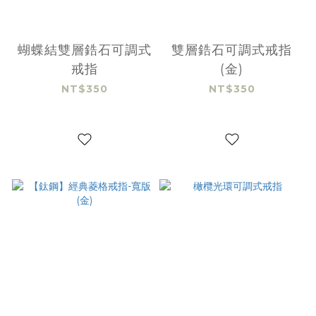
蝴蝶結雙層鋯石可調式
雙層鋯石可調式戒指
戒指
(金)
NT$350
NT$350