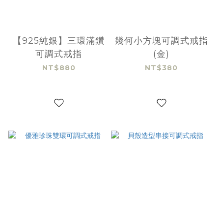
【925純銀】三環滿鑽
幾何小方塊可調式戒指
可調式戒指
(金)
NT$880
NT$380