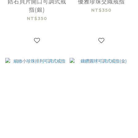
鋯石貝片開口可調式戒
優雅珍珠交織戒指
指(銀)
NT$350
NT$350