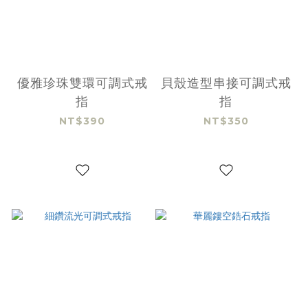
優雅珍珠雙環可調式戒
貝殼造型串接可調式戒
指
指
NT$390
NT$350