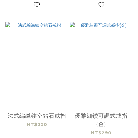
法式編織鏤空鋯石戒指
優雅細鑽可調式戒指
(金)
NT$350
NT$290