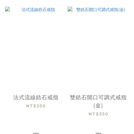
法式流線鋯石戒指
雙鋯石開口可調式戒指
(金)
NT$350
NT$350