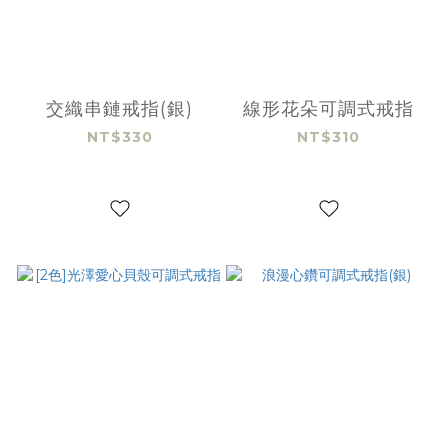
交織串鏈戒指(銀)
線形花朵可調式戒指
NT$330
NT$310