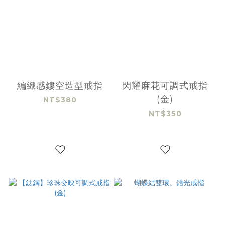
編織感鏤空造型戒指
閃耀麻花可調式戒指
(金)
NT$380
NT$350