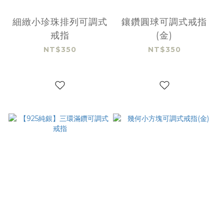
細緻小珍珠排列可調式
鑲鑽圓球可調式戒指
戒指
(金)
NT$350
NT$350