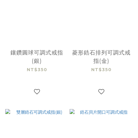
鑲鑽圓球可調式戒指
菱形鋯石排列可調式戒
(銀)
指(金)
NT$350
NT$350