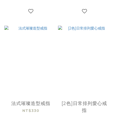
法式璀璨造型戒指
[2色]日常排列愛心戒
指
NT$330