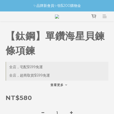
✨品牌新會員✨領$200購物金
【鈦鋼】單鑽海星貝鍊
條項鍊
全店，宅配$599免運
全店，超商取貨$599免運
查看更多
NT$580