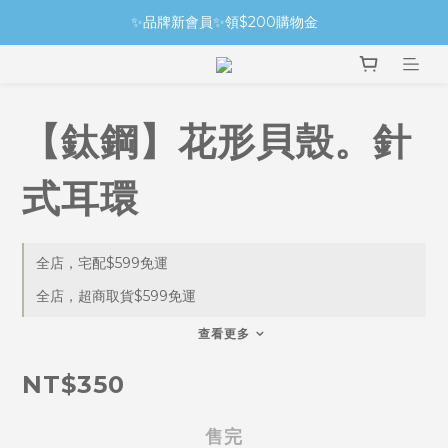
✨品牌新會員✨領$200購物金
【鈦鋼】花形貝殼。針
式耳環
全店，宅配$599免運
全店，超商取貨$599免運
查看更多
NT$350
售完