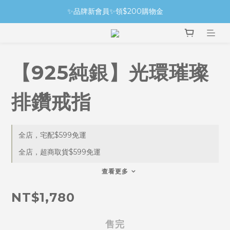
✨品牌新會員✨領$200購物金
【925純銀】光環璀璨
排鑽戒指
全店，宅配$599免運
全店，超商取貨$599免運
查看更多
NT$1,780
售完