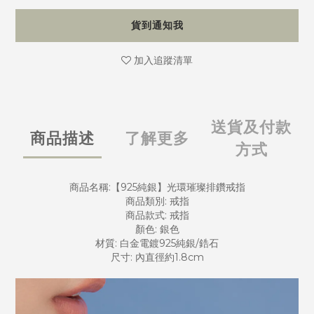
貨到通知我
加入追蹤清單
送貨及付款
商品描述
了解更多
方式
商品名稱:【925純銀】光環璀璨排鑽戒指
商品類別: 戒指
商品款式: 戒指
顏色: 銀色
材質: 白金電鍍925純銀/鋯石
尺寸: 內直徑約1.8cm