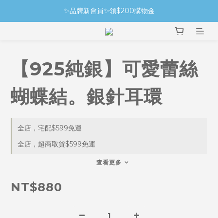
✨品牌新會員✨領$200購物金
【925純銀】可愛蕾絲
蝴蝶結。銀針耳環
全店，宅配$599免運
全店，超商取貨$599免運
查看更多
NT$880