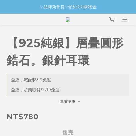
✨品牌新會員✨領$200購物金
【925純銀】層疊圓形
鋯石。銀針耳環
全店，宅配$599免運
全店，超商取貨$599免運
查看更多
NT$780
售完