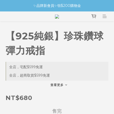
✨品牌新會員✨領$200購物金
【925純銀】珍珠鑽球
彈力戒指
全店，宅配$599免運
全店，超商取貨$599免運
查看更多
NT$680
售完