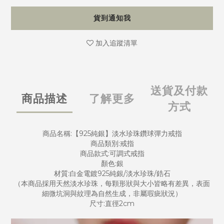
貨到通知我
加入追蹤清單
送貨及付款
商品描述
了解更多
方式
商品名稱:【925純銀】淡水珍珠鑽球彈力戒指
商品類別:戒指
商品款式:可調式戒指
顏色:銀
材質:白金電鍍925純銀/淡水珍珠/鋯石
（本商品採用天然淡水珍珠，每顆形狀與大小皆略有差異，表面
細微坑洞與紋理為自然生成，非屬瑕疵狀況）
尺寸:直徑2cm