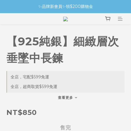
✨品牌新會員✨領$200購物金
【925純銀】細緻層次
垂墜中長鍊
全店，宅配$599免運
全店，超商取貨$599免運
查看更多
NT$850
售完