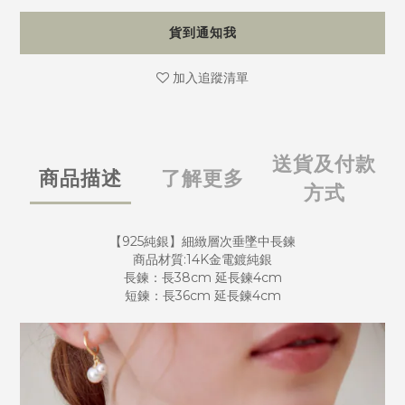
貨到通知我
加入追蹤清單
送貨及付款
商品描述
了解更多
方式
【925純銀】細緻層次垂墜中長鍊
商品材質:14K金電鍍純銀
長鍊：長38cm 延長鍊4cm
短鍊：長36cm 延長鍊4cm