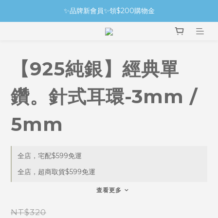
✨品牌新會員✨領$200購物金
【925純銀】經典單
鑽。針式耳環-3mm /
5mm
全店，宅配$599免運
全店，超商取貨$599免運
查看更多
NT$320