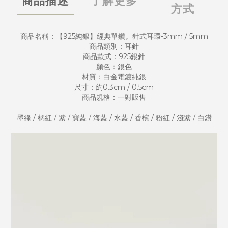
商品描述
了解更多
方式
商品名稱：【925純銀】經典單鑽。針式耳環-3mm / 5mm
商品類別：耳針
商品款式：925銀針
顏色：銀色
材質：白金電鍍純銀
尺寸：約0.3cm / 0.5cm
商品規格：一對販售
墨綠 / 橘紅 / 紫 / 寶藍 / 海藍 / 水藍 / 香檳 / 粉紅 / 淺紫 / 白鑽