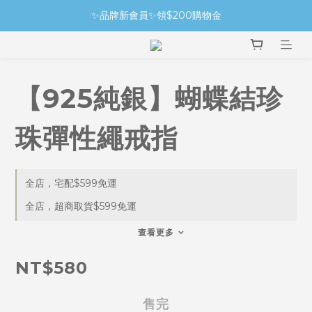
✨品牌新會員✨領$200購物金
【925純銀】蝴蝶結珍
珠彈性繩戒指
全店，宅配$599免運
全店，超商取貨$599免運
查看更多
NT$580
售完