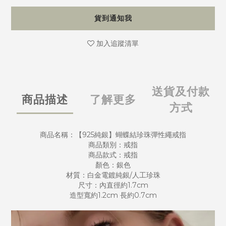
貨到通知我
加入追蹤清單
送貨及付款
商品描述
了解更多
方式
商品名稱：【925純銀】蝴蝶結珍珠彈性繩戒指
商品類別：戒指
商品款式：戒指
顏色：銀色
材質：白金電鍍純銀/人工珍珠
尺寸：內直徑約1.7cm
造型寬約1.2cm 長約0.7cm