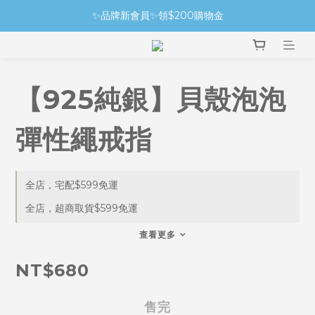
✨品牌新會員✨領$200購物金
【925純銀】貝殼泡泡
彈性繩戒指
全店，宅配$599免運
全店，超商取貨$599免運
查看更多
NT$680
售完