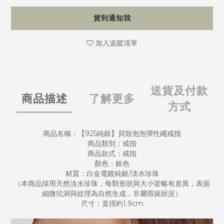
貨到通知我
加入追蹤清單
送貨及付款
商品描述
了解更多
方式
商品名稱：【925純銀】貝殼泡泡彈性繩戒指
商品類別：戒指
商品款式：戒指
顏色：銀色
材質：白金電鍍純銀/淡水珍珠
（本商品採用天然淡水珍珠，每顆形狀與大小皆略有差異，表面
細微坑洞與紋理為自然生成，非屬瑕疵狀況）
尺寸：直徑約1.9cm