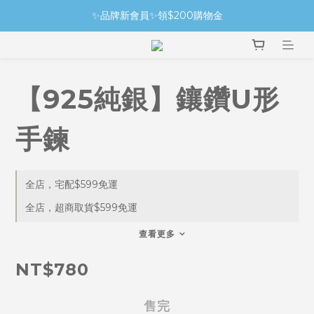
✨品牌新會員✨領$200購物金
【925純銀】鑲鑽U形
手鍊
全店，宅配$599免運
全店，超商取貨$599免運
查看更多
NT$780
售完