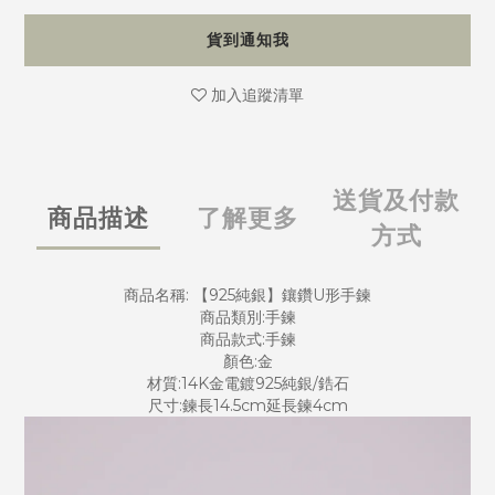
貨到通知我
加入追蹤清單
送貨及付款
商品描述
了解更多
方式
商品名稱: 【925純銀】鑲鑽U形手鍊
商品類別:手鍊
商品款式:手鍊
顏色:金
材質:14K金電鍍925純銀/鋯石
尺寸:鍊長14.5cm延長鍊4cm