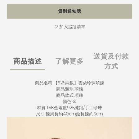
貨到通知我
加入追蹤清單
送貨及付款
商品描述
了解更多
方式
商品名稱:【925純銀】雲朵珍珠項鍊
商品類別:項鍊
商品款式:項鍊
顏色:金
材質:16K金電鍍925純銀/手工珍珠
尺寸:鍊周長約40cm延長鍊約6cm