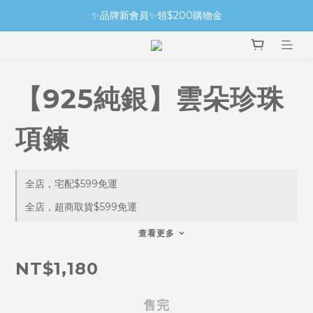
✨品牌新會員✨領$200購物金
【925純銀】雲朵珍珠
項鍊
全店，宅配$599免運
全店，超商取貨$599免運
查看更多
NT$1,180
售完