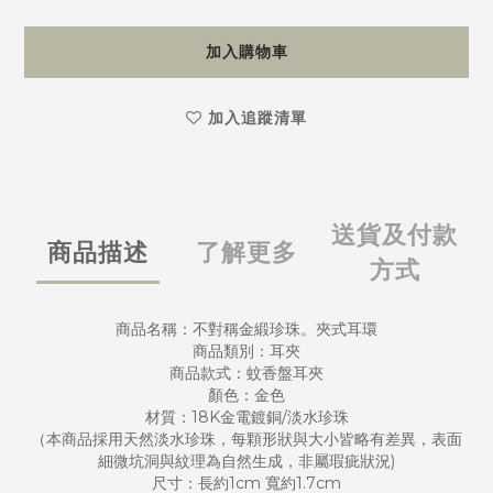
加入購物車
加入追蹤清單
送貨及付款
商品描述
了解更多
方式
商品名稱：不對稱金緞珍珠。夾式耳環
商品類別：耳夾
商品款式：蚊香盤耳夾
顏色：金色
材質：18K金電鍍銅/淡水珍珠
（本商品採用天然淡水珍珠，每顆形狀與大小皆略有差異，表面
細微坑洞與紋理為自然生成，非屬瑕疵狀況)
尺寸：長約1cm 寬約1.7cm