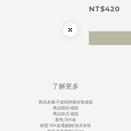
NT$420
了解更多
商品名稱:不規則拼接珍珠戒指
商品類別:戒指
商品款式:戒指
顏色:18K金
材質:18K金電鍍銅/淡水珍珠