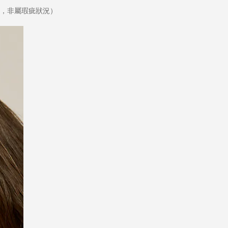
，非屬瑕疵狀況）