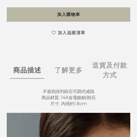
加入購物車
加入追蹤清單
送貨及付款
商品描述
了解更多
方式
不規則排列鋯石可調式戒指
商品材質: 14K金電鍍銅/鋯石
尺寸: 内徑約1.8cm