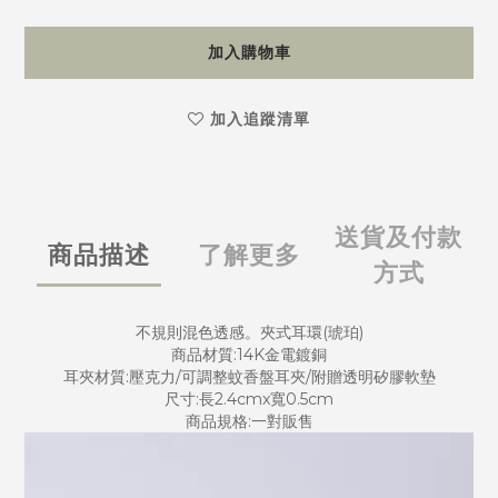
加入購物車
加入追蹤清單
送貨及付款
商品描述
了解更多
方式
不規則混色透感。夾式耳環(琥珀)
商品材質:14K金電鍍銅
耳夾材質:壓克力/可調整蚊香盤耳夾/附贈透明矽膠軟墊
尺寸:長2.4cmx寬0.5cm
商品規格:一對販售