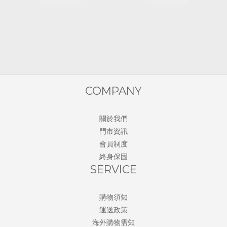
COMPANY
關於我們
門市資訊
會員制度
終身保固
SERVICE
購物須知
運送政策
海外購物需知