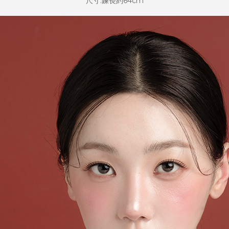
尺寸:鍊長約64cm