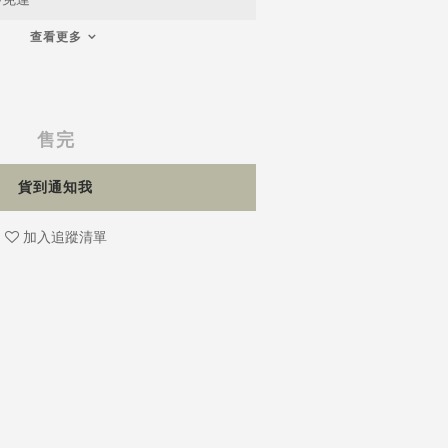
查看更多
售完
貨到通知我
加入追蹤清單