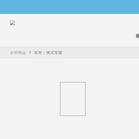
全部商品
耳夾｜夾式耳環