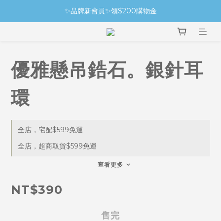
✨品牌新會員✨領$200購物金
優雅懸吊鋯石。銀針耳
環
全店，宅配$599免運
全店，超商取貨$599免運
查看更多
NT$390
售完