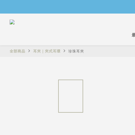
全部商品
耳夾｜夾式耳環
珍珠耳夾