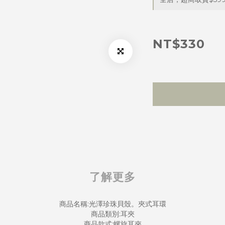
NT$330
了解更多
商品名稱:光澤珍珠貝殼。夾式耳環
商品類別:耳夾
商品款式:螺旋耳夾