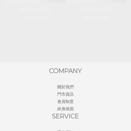
COMPANY
關於我們
門市資訊
會員制度
終身保固
SERVICE