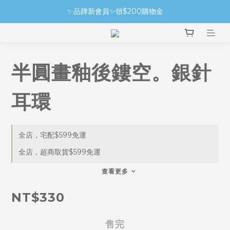
✨品牌新會員✨領$200購物金
半圓畫釉後鏤空。銀針
耳環
全店，宅配$599免運
全店，超商取貨$599免運
查看更多
NT$330
售完