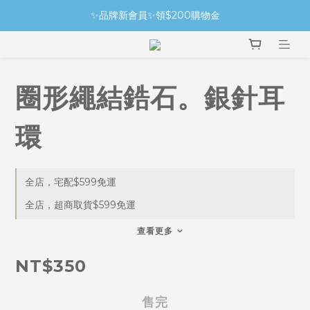
✨品牌新會員✨領$200購物金
圈形繩結鋯石。銀針耳
環
全店，宅配$599免運
全店，超商取貨$599免運
查看更多
NT$350
售完