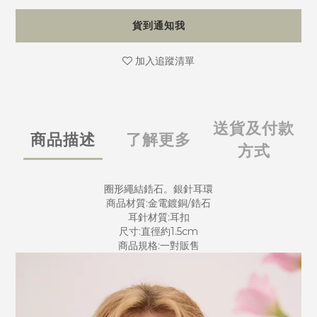
貨到通知我
加入追蹤清單
送貨及付款
商品描述
了解更多
方式
圈形繩結鋯石。銀針耳環
商品材質:金電鍍銅/鋯石
耳針材質:耳扣
尺寸:直徑約1.5cm
商品規格:一對販售