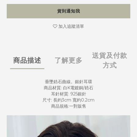
貨到通知我
加入追蹤清單
送貨及付款
商品描述
了解更多
方式
垂墜鋯石曲線。銀針耳環
商品材質: 白K電鍍銅/鋯石
耳針材質: 925銀針
尺寸: 長約3cm 寬約0.2cm
商品規格:一對販售