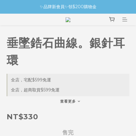
✨品牌新會員✨領$200購物金
垂墜鋯石曲線。銀針耳
環
全店，宅配$599免運
全店，超商取貨$599免運
查看更多
NT$330
售完