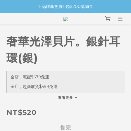
✨品牌新會員✨領$200購物金
奢華光澤貝片。銀針耳
環(銀)
全店，宅配$599免運
全店，超商取貨$599免運
查看更多
NT$520
售完