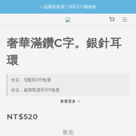
✨品牌新會員✨領$200購物金
奢華滿鑽C字。銀針耳
環
全店，宅配$599免運
全店，超商取貨$599免運
查看更多
NT$520
售完