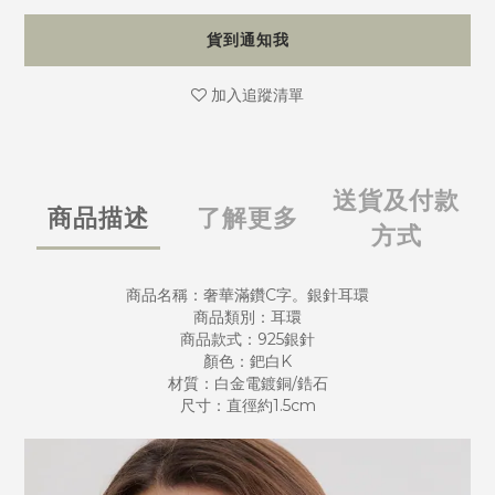
貨到通知我
加入追蹤清單
送貨及付款
商品描述
了解更多
方式
商品名稱：奢華滿鑽C字。銀針耳環
商品類別：耳環
商品款式：925銀針
顏色：鈀白K
材質：白金電鍍銅/鋯石
尺寸：直徑約1.5cm