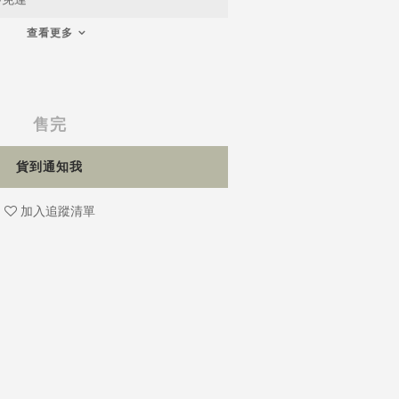
查看更多
售完
貨到通知我
加入追蹤清單