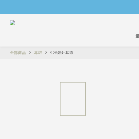
全部商品
耳環
925銀針耳環