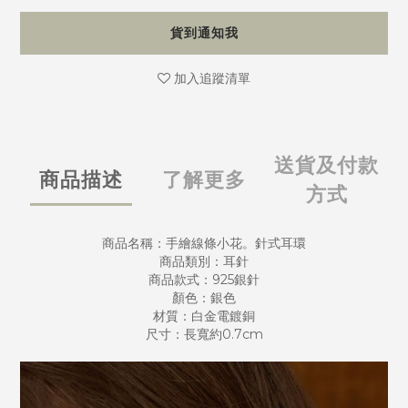
貨到通知我
加入追蹤清單
送貨及付款
商品描述
了解更多
方式
商品名稱：手繪線條小花。針式耳環
商品類別：耳針
商品款式：925銀針
顏色：銀色
材質：白金電鍍銅
尺寸：長寬約0.7cm