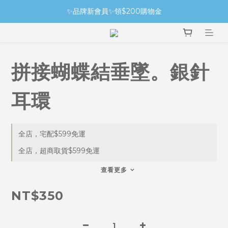
✨品牌新會員✨領$200購物金
拼接蝴蝶結垂墜。銀針
耳環
全店，宅配$599免運
全店，超商取貨$599免運
查看更多
NT$350