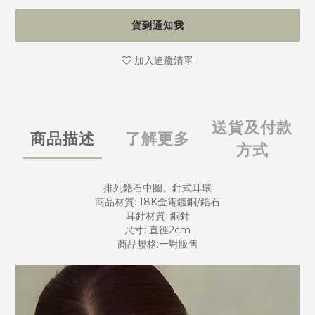
貨到通知我
加入追蹤清單
送貨及付款
商品描述
了解更多
方式
排列鋯石中圈。針式耳環
商品材質: 18K金電鍍銅/鋯石
耳針材質: 銅針
尺寸: 直徑2cm
商品規格:一對販售