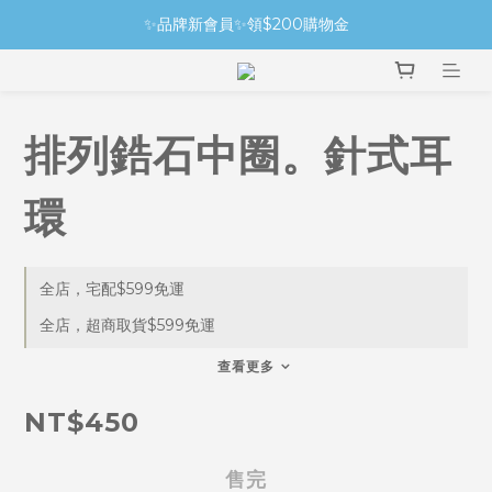
✨品牌新會員✨領$200購物金
排列鋯石中圈。針式耳
環
全店，宅配$599免運
全店，超商取貨$599免運
查看更多
NT$450
售完