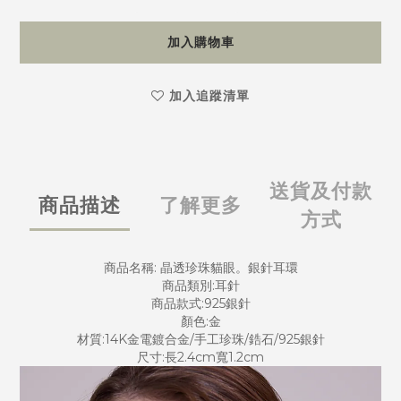
加入購物車
加入追蹤清單
送貨及付款
商品描述
了解更多
方式
商品名稱: 晶透珍珠貓眼。銀針耳環
商品類別:耳針
商品款式:925銀針
顏色:金
材質:14K金電鍍合金/手工珍珠/鋯石/925銀針
尺寸:長2.4cm寬1.2cm