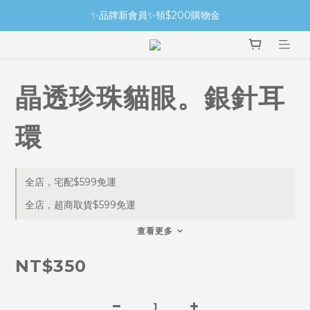
✨品牌新會員✨領$200購物金
晶透珍珠貓眼。銀針耳
環
全店，宅配$599免運
全店，超商取貨$599免運
查看更多
NT$350