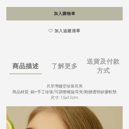
加入購物車
加入追蹤清單
送貨及付款
商品描述
了解更多
方式
月牙灣鏤空珍珠耳夾
商品材質: 銅+手工珍珠/可調整螺旋耳夾/附贈透明矽膠軟墊
尺寸: 1.5x1.1cm