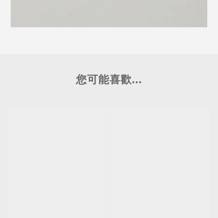
您可能喜歡...