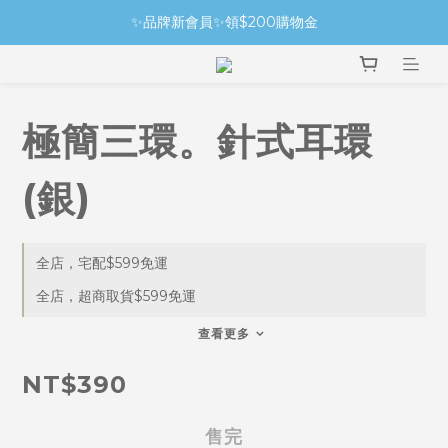
✨品牌新會員✨領$200購物金
極簡三環。針式耳環
(銀)
全店，宅配$599免運
全店，超商取貨$599免運
查看更多
NT$390
售完