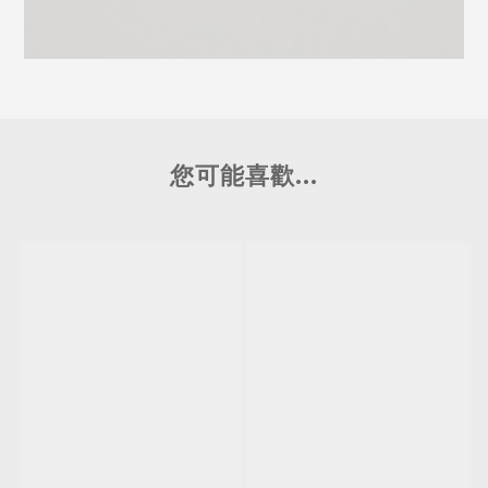
您可能喜歡...