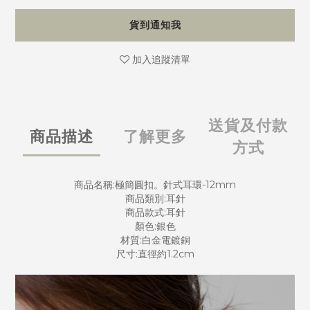
貨到通知我
加入追蹤清單
送貨及付款
商品描述
了解更多
方式
商品名稱:極簡圓扣。針式耳環-12mm
商品類別:耳針
商品款式:耳針
顏色:銀色
材質:白金電鍍銅
尺寸:直徑約1.2cm