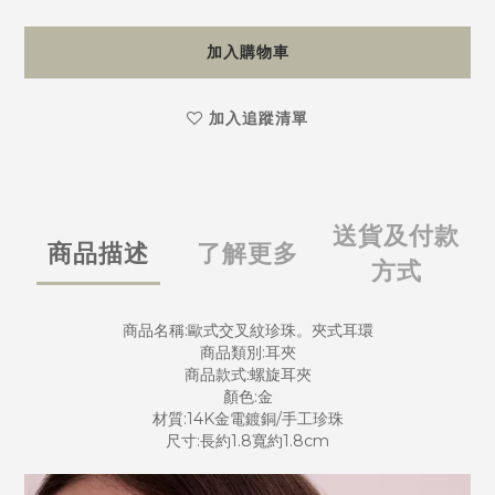
加入購物車
加入追蹤清單
送貨及付款
商品描述
了解更多
方式
商品名稱:歐式交叉紋珍珠。夾式耳環
商品類別:耳夾
商品款式:螺旋耳夾
顏色:金
材質:14K金電鍍銅/手工珍珠
尺寸:長約1.8寬約1.8cm