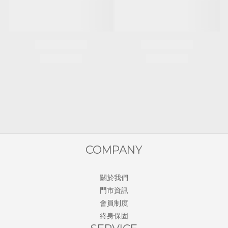
COMPANY
關於我們
門市資訊
會員制度
終身保固