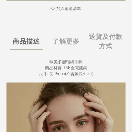
加入追蹤清單
送貨及付款
商品描述
了解更多
方式
歐美多層環繞手鍊
商品材質: 16K金電鍍銅
尺寸: 長:15cm(不含延長4cm)