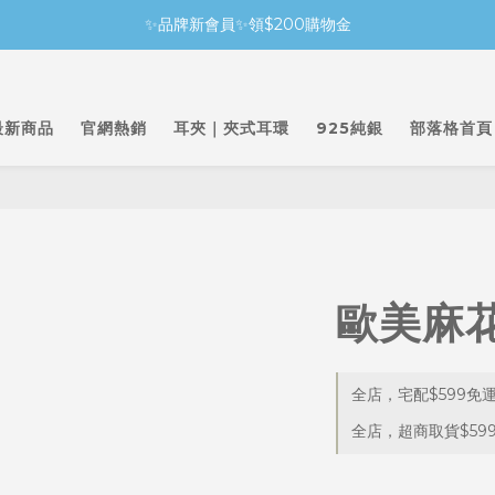
✨品牌新會員✨領$200購物金
最新商品
官網熱銷
耳夾｜夾式耳環
925純銀
部落格首頁
歐美麻
全店，宅配$599免
全店，超商取貨$59