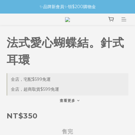
✨品牌新會員✨領$200購物金
法式愛心蝴蝶結。針式
耳環
全店，宅配$599免運
全店，超商取貨$599免運
查看更多
NT$350
售完