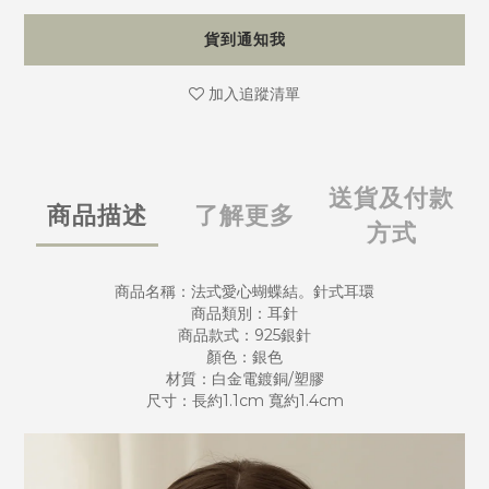
貨到通知我
加入追蹤清單
送貨及付款
商品描述
了解更多
方式
商品名稱：法式愛心蝴蝶結。針式耳環
商品類別：耳針
商品款式：925銀針
顏色：銀色
材質：白金電鍍銅/塑膠
尺寸：長約1.1cm 寬約1.4cm