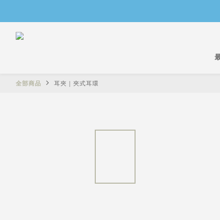
全部商品
耳夾｜夾式耳環