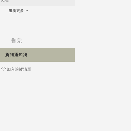
查看更多
售完
貨到通知我
加入追蹤清單