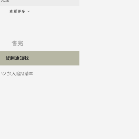
查看更多
售完
貨到通知我
加入追蹤清單