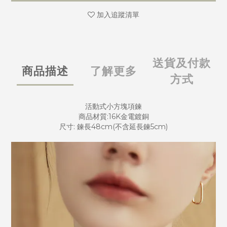
加入追蹤清單
送貨及付款
商品描述
了解更多
方式
活動式小方塊項鍊
商品材質:16K金電鍍銅
尺寸: 鍊長48cm(不含延長鍊5cm)