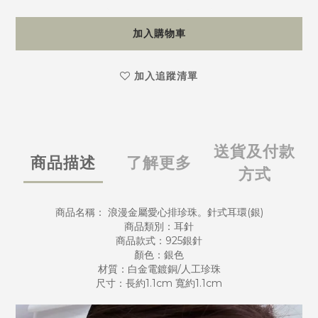
加入購物車
加入追蹤清單
送貨及付款
商品描述
了解更多
方式
商品名稱： 浪漫金屬愛心排珍珠。針式耳環(銀)
商品類別：耳針
商品款式：925銀針
顏色：銀色
材質：白金電鍍銅/人工珍珠
尺寸：長約1.1cm 寬約1.1cm