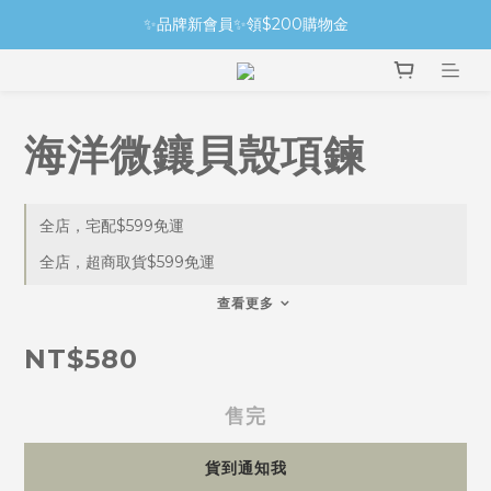
✨品牌新會員✨領$200購物金
海洋微鑲貝殼項鍊
全店，宅配$599免運
全店，超商取貨$599免運
查看更多
NT$580
售完
貨到通知我