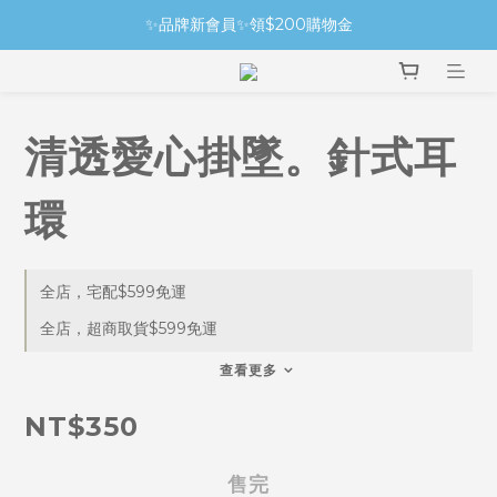
✨品牌新會員✨領$200購物金
清透愛心掛墜。針式耳
環
全店，宅配$599免運
全店，超商取貨$599免運
查看更多
NT$350
售完