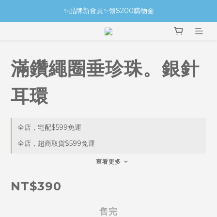
✨品牌新會員✨領$200購物金
滿鑽繩圈垂珍珠。銀針
耳環
全店，宅配$599免運
全店，超商取貨$599免運
查看更多
NT$390
售完