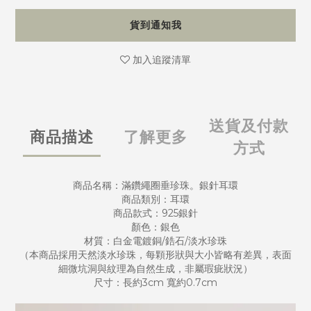
貨到通知我
加入追蹤清單
送貨及付款
商品描述
了解更多
方式
商品名稱：滿鑽繩圈垂珍珠。銀針耳環
商品類別：耳環
商品款式：925銀針
顏色：銀色
材質：白金電鍍銅/鋯石/淡水珍珠
（本商品採用天然淡水珍珠，每顆形狀與大小皆略有差異，表面
細微坑洞與紋理為自然生成，非屬瑕疵狀況）
尺寸：長約3cm 寬約0.7cm