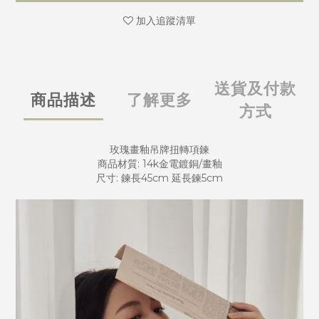
加入追蹤清單
送貨及付款
商品描述
了解更多
方式
玫瑰畫釉吊牌扭轉項鍊
商品材質: 14k金電鍍銅/畫釉
尺寸: 鍊長45cm 延長鍊5cm