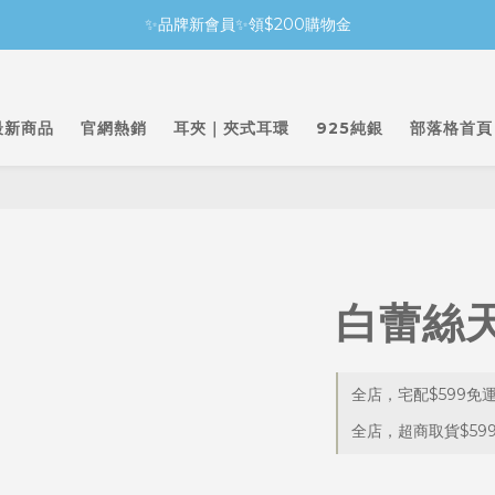
✨品牌新會員✨領$200購物金
最新商品
官網熱銷
耳夾｜夾式耳環
925純銀
部落格首頁
白蕾絲
全店，宅配$599免
全店，超商取貨$59