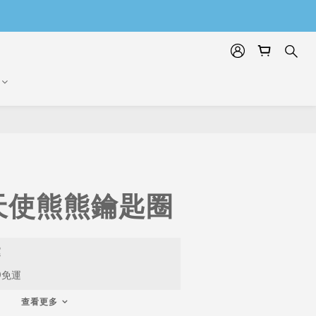
天使熊熊鑰匙圈
運
9免運
查看更多