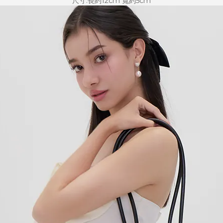
尺寸:長約12cm 寬約5cm