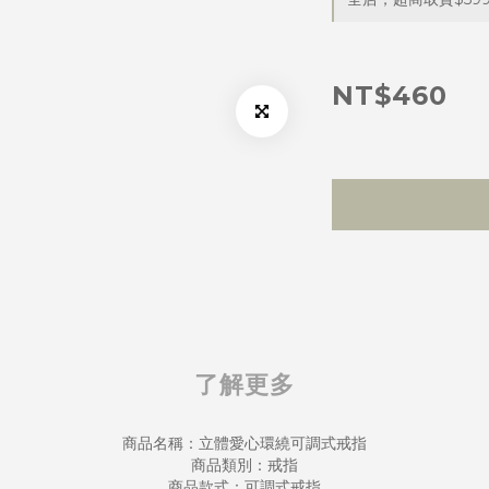
NT$460
了解更多
商品名稱：立體愛心環繞可調式戒指
商品類別：戒指
商品款式：可調式戒指