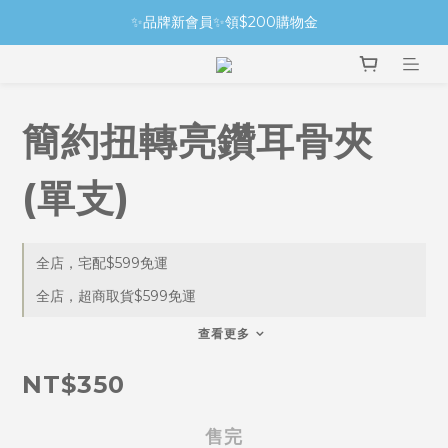
✨品牌新會員✨領$200購物金
簡約扭轉亮鑽耳骨夾
(單支)
全店，宅配$599免運
全店，超商取貨$599免運
查看更多
NT$350
售完